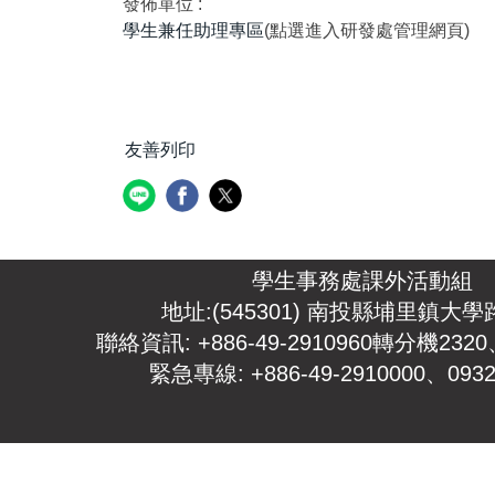
發佈單位 :
學生兼任助理專區
(點選進入研發處管理網頁)
友善列印
學生事務處課外活動組
地址:(545301) 南投縣埔里鎮大學
聯絡資訊: +886-49-2910960轉分機2320
緊急專線: +886-49-2910000、0932