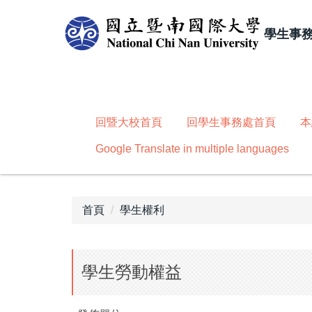
跳
到
學生事
主
要
內
容
區
回暨大校首頁
回學生事務處首頁
本
Google Translate in multiple languages
首頁
學生權利
學生勞動權益