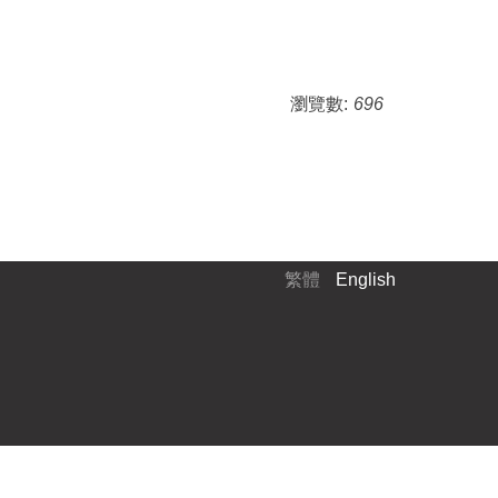
瀏覽數:
696
繁體
English