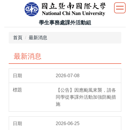
跳
到
主
學生事務處課外活動組
要
內
首頁
最新消息
容
區
最新消息
2026-07-08
【公告】因應颱風來襲，請各
同學從事課外活動加強防颱措
施
2026-06-25