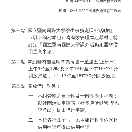
民國108
年6月13日經組務
會議通過
民國110
年6月22日經組務
會議修正
通過
第一點 國立暨南國際大學學生事務處課外活動組
（以下簡稱本組）為有效管理本組器材，特
訂定「國立暨南國際大學課外活動組器材借
用注意事項」。
第二點 本組器材借還時間為每週一至週五(上班日)，
上午9時至12時及下午13時至下午16時30分
開放歸還，下午13時至16時30分開放借用。
第三點 開放借用對象：
一、本組管轄之自治性及一般性學生社團：
以社團活動申請表（社團與活動管 理系
統產出）提出借用申請。
二、本校各行政單位：以本組行政單位器材
借用申請單提出借用申請。