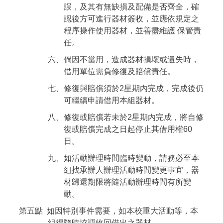
誤，及其有無缺損及配備是否齊全，確
認後方可進行器材簽收，並應依規定之
程序操作使用器材，並善盡維護 保管責
任。
六、倘因不當用，造成器材損壞或遺失時，
借用單位需負修復及賠償責任。
七、修復與賠償須於2星期內完成，完成後仍
可繼續申請借用本組器材。
八、修復或賠償若未於2星期內完成，將自修
復或賠償完成之日起停止其借用權60
日。
九、如活動辦理時間臨時變動，請務必至本
組找承辦人辦理活動時間變更事宜，器
材歸還期限將隨活動辦理時間有所變
動。
第五點 如因特別事件需要，如本校重大活動等，本
組得隨時協調收回借出之器材。