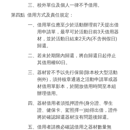
三、校外單位及個人一律不予借用。
第四點 借用方式及責任規定：
一、借用單位應至少於活動辦理前7天提出借
用申請單，最早可於活動日前3天借用器
材，並於活動日結束2天內(不含例假日)
歸還。
二、若未於期限內歸還，將自歸還日起停止
其借用權60日。
三、器材皆不予以先行保留(除本校大型活動
例外)，須持核章通過之活動申請單或器
材借用單影本，於開放借用時間至本組
辦理借用。
四、器材借用者須抵押證件(身分證、學生
證、健保卡、駕照擇一)始得出借，證件
將於確認歸還器材沒有問題後歸還。
五、借用者請務必確認借用之器材數量無