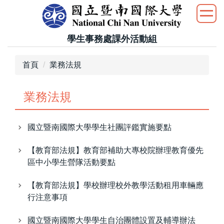
跳
到
主
學生事務處課外活動組
要
內
首頁
業務法規
容
區
業務法規
國立暨南國際大學學生社團評鑑實施要點
【教育部法規】教育部補助大專校院辦理教育優先
區中小學生營隊活動要點
【教育部法規】學校辦理校外教學活動租用車輛應
行注意事項
國立暨南國際大學學生自治團體設置及輔導辦法